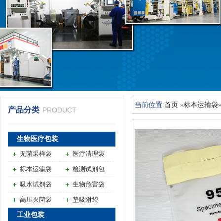
当前位置:
首页
»
标本运输袋
产品分类
PRODUCT
生物医疗包装
无菌采样袋
医疗清理袋
标本运输袋
检测试剂包
吸水试剂袋
生物危害袋
高压灭菌袋
垫吸附袋
工业包装