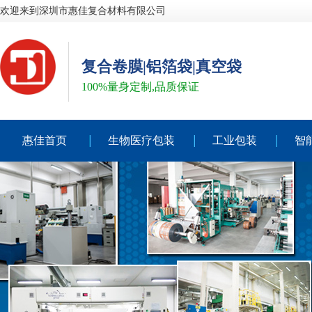
欢迎来到深圳市惠佳复合材料有限公司
复合卷膜|铝箔袋|真空袋
100%量身定制,品质保证
惠佳首页
生物医疗包装
工业包装
智