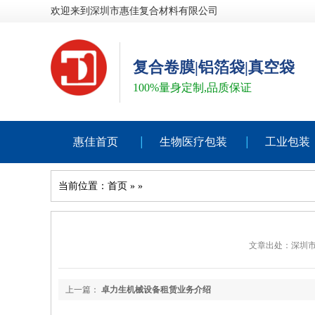
欢迎来到深圳市惠佳复合材料有限公司
复合卷膜|铝箔袋|真空袋
100%量身定制,品质保证
惠佳首页
生物医疗包装
工业包装
当前位置：
首页
»
»
文章出处：深圳
上一篇：
卓力生机械设备租赁业务介绍