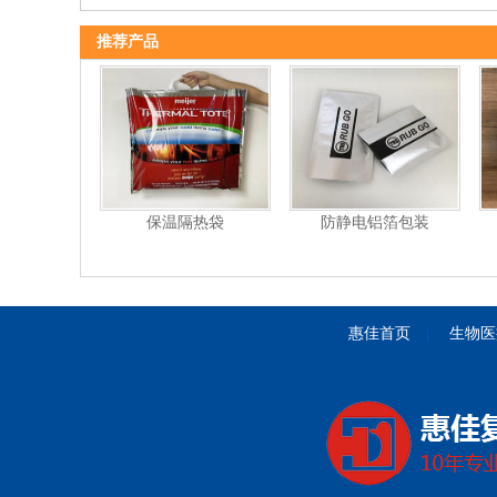
推荐产品
保温隔热袋
防静电铝箔包装
惠佳首页
|
生物医