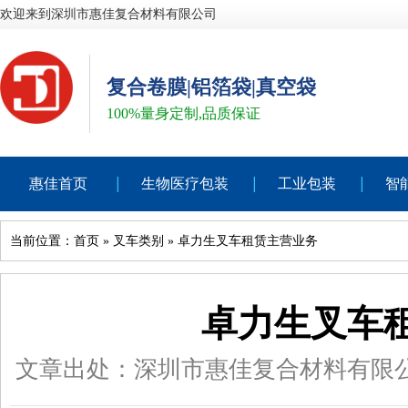
欢迎来到深圳市惠佳复合材料有限公司
复合卷膜|铝箔袋|真空袋
100%量身定制,品质保证
惠佳首页
生物医疗包装
工业包装
智
当前位置：
首页
»
叉车类别
»
卓力生叉车租赁主营业务
卓力生叉车
文章出处：深圳市惠佳复合材料有限