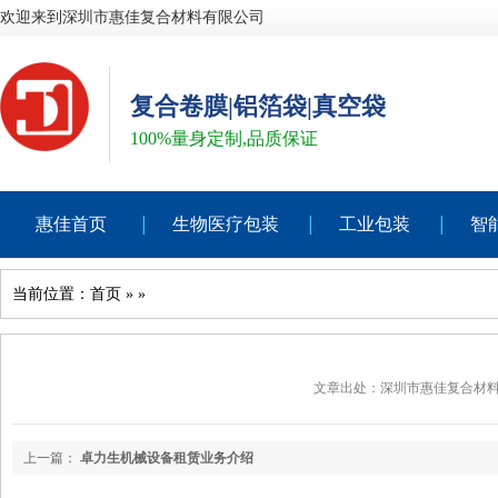
欢迎来到深圳市惠佳复合材料有限公司
复合卷膜|铝箔袋|真空袋
100%量身定制,品质保证
惠佳首页
生物医疗包装
工业包装
智
当前位置：
首页
»
»
文章出处：深圳市惠佳复合材
上一篇：
卓力生机械设备租赁业务介绍