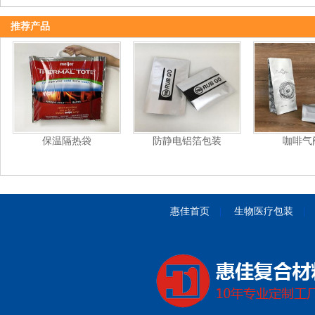
推荐产品
保温隔热袋
防静电铝箔包装
咖啡气
惠佳首页
|
生物医疗包装
|