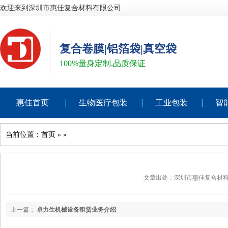
欢迎来到深圳市惠佳复合材料有限公司
复合卷膜|铝箔袋|真空袋
100%量身定制,品质保证
惠佳首页
生物医疗包装
工业包装
智
当前位置：
首页
»
»
文章出处：深圳市惠佳复合材
上一篇：
卓力生机械设备租赁业务介绍