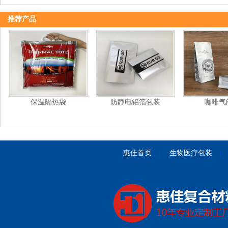
推荐产品
保温隔热袋
防静电铝箔包装
咖啡气
惠佳首页
|
生物医疗包装
|