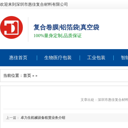
欢迎来到深圳市惠佳复合材料有限公司
复合卷膜|铝箔袋|真空袋
100%量身定制,品质保证
惠佳首页
生物医疗包装
工业包装
智
当前位置：
首页
»
»
文章出处：深圳市惠佳复合材
上一篇：
卓力生机械设备租赁业务介绍