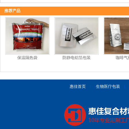
推荐产品
保温隔热袋
防静电铝箔包装
咖啡气
惠佳首页
|
生物医疗包装
|