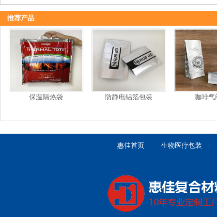
推荐产品
保温隔热袋
防静电铝箔包装
咖啡气
惠佳首页
|
生物医疗包装
|