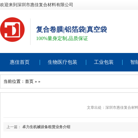
欢迎来到深圳市惠佳复合材料有限公司
复合卷膜|铝箔袋|真空袋
100%量身定制,品质保证
惠佳首页
生物医疗包装
工业包装
智
当前位置：
首页
»
»
文章出处：深圳市惠佳复合材
上一篇：
卓力生机械设备租赁业务介绍