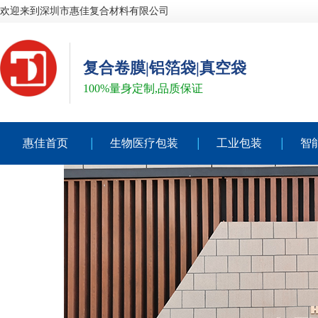
欢迎来到深圳市惠佳复合材料有限公司
复合卷膜|铝箔袋|真空袋
100%量身定制,品质保证
惠佳首页
生物医疗包装
工业包装
智