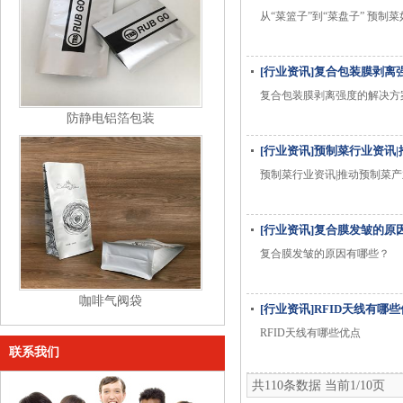
从“菜篮子”到“菜盘子” 预制
[行业资讯]复合包装膜剥离
复合包装膜剥离强度的解决方
防静电铝箔包装
[行业资讯]预制菜行业资讯
预制菜行业资讯|推动预制菜
[行业资讯]复合膜发皱的原
复合膜发皱的原因有哪些？
咖啡气阀袋
[行业资讯]RFID天线有哪
RFID天线有哪些优点
联系我们
共110条数据 当前1/10页