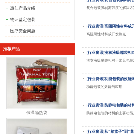
复合包装膜剥离强度的解决方
惠佳产品介绍
物证鉴定包装
[行业资讯]高阻隔性材料成
医疗安全问题
高阻隔性材料成开发热点
推荐产品
[行业资讯]洗衣液吸嘴袋相
洗衣液吸嘴袋相对于常见包装
[行业资讯]功能包装的效能
功能包装的效能与应用
[行业资讯]防静电包装的材
保温隔热袋
防静电包装的材料的主要功能
[行业资讯]从“菜篮子”到“