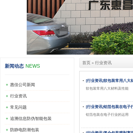
首页
»
行业资讯
新闻动态
NEWS
[行业资讯]软包装常用八大
惠佳公司新闻
软包装常用八大材料及性能
行业资讯
[行业资讯]铝箔包装在电子
常见问题
铝箔包装在电子行业的运用
追溯信息防伪智能包装
防静电防潮包装
[行业资讯]复合包装膜剥离